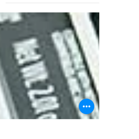
classicmind
아티장 게랑드소금