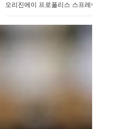
classicmind
오리진에이 프로폴리스 스프레이