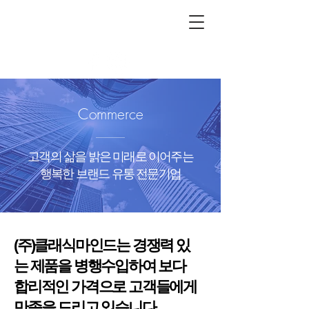
CLASSICMIND
Commerce
고객의 삶을 밝은 미래로 이어주는
행복한 브랜드 유통 전문기업
(주)클래식마인드는 경쟁력 있
는 제품을 병행수입하여 보다
합리적인 가격으로 고객들에게
만족을 드리고 있습니다.